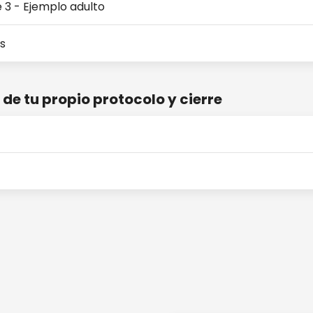
e 3 - Ejemplo adulto
s
 de tu propio protocolo y cierre