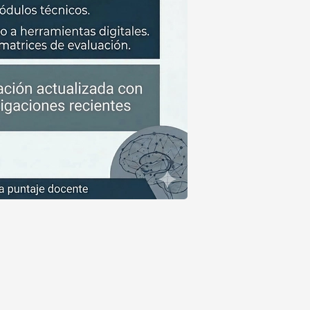
Más info