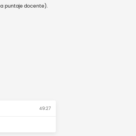
ga puntaje docente).
49:27