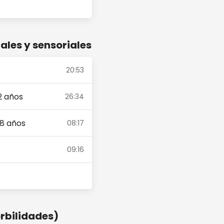
ales y sensoriales
20:53
12 años
26:34
18 años
08:17
09:16
rbilidades)