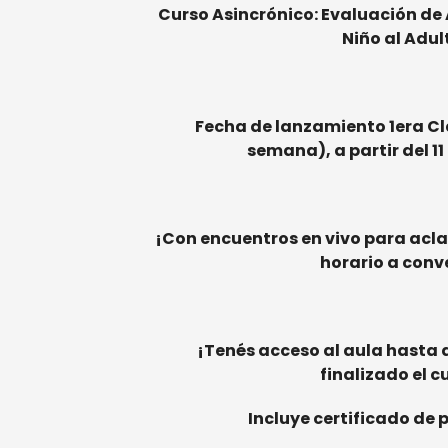
Curso Asincrónico: Evaluación de
Niño al Adul
Fecha de lanzamiento 1era Cl
semana), a partir del 11
¡Con encuentros en vivo para acla
horario a conv
¡Tenés acceso al aula hasta 
finalizado el c
Incluye certificado de 