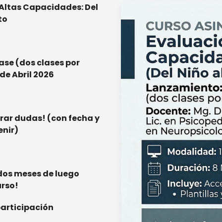
 Altas Capacidades: Del
to
ase (dos clases por
 de Abril 2026
rar dudas! (con fecha y
enir)
dos meses de luego
urso!
participación