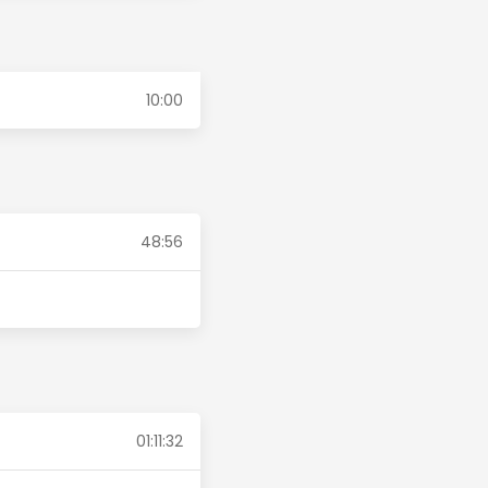
10:00
48:56
01:11:32