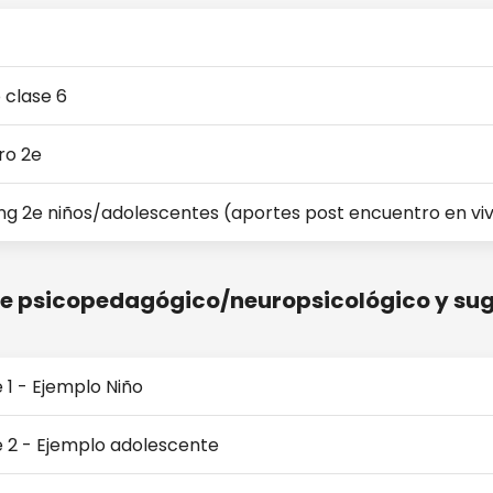
 clase 6
ro 2e
g 2e niños/adolescentes (aportes post encuentro en viv
me psicopedagógico/neuropsicológico y su
 1 - Ejemplo Niño
e 2 - Ejemplo adolescente