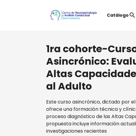
searc
Catálogo
1ra cohorte-Curs
Asincrónico: Eval
Altas Capacidades
al Adulto
Este curso asincrónico, dictado por el
ofrece una formación técnica y clínic
proceso diagnóstico de las Altas Cap
propuesta incluye información actual
investigaciones recientes