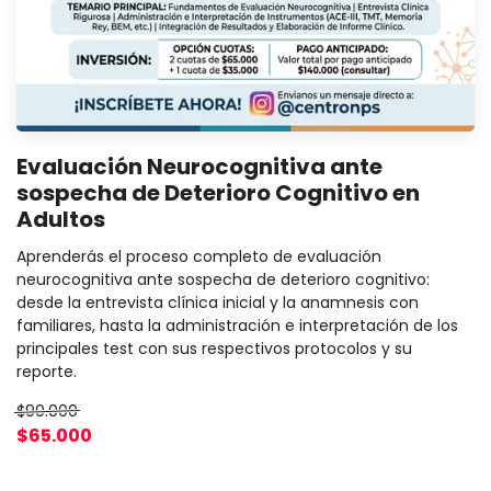
Evaluación Neurocognitiva ante
sospecha de Deterioro Cognitivo en
Adultos
Aprenderás el proceso completo de evaluación
neurocognitiva ante sospecha de deterioro cognitivo:
desde la entrevista clínica inicial y la anamnesis con
familiares, hasta la administración e interpretación de los
principales test con sus respectivos protocolos y su
reporte.
$90.000
$65.000