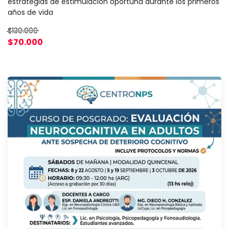
estrategias de estimulación oportuna durante los primeros
años de vida
$130.000
$70.000