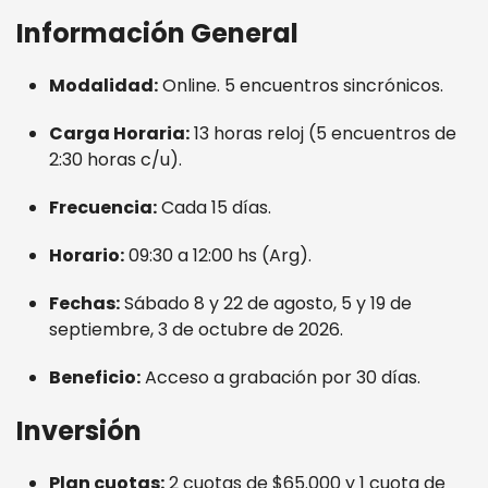
Información General
Modalidad:
Online. 5 encuentros sincrónicos.
Carga Horaria:
13 horas reloj (5 encuentros de
2:30 horas c/u).
Frecuencia:
Cada 15 días.
Horario:
09:30 a 12:00 hs (Arg).
Fechas:
Sábado 8 y 22 de agosto, 5 y 19 de
septiembre, 3 de octubre de 2026.
Beneficio:
Acceso a grabación por 30 días.
Inversión
Plan cuotas:
2 cuotas de $65.000 y 1 cuota de