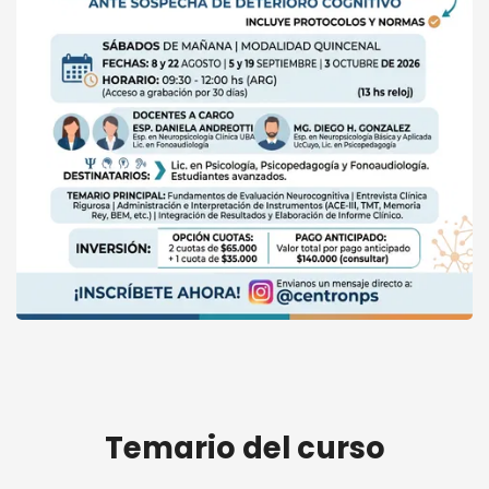
Evaluación Neurocognitiva ante sospecha de
Deterioro Cognitivo en Adultos
Temario del curso