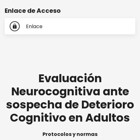
Enlace de Acceso
Enlace
lock
Evaluación
Neurocognitiva ante
sospecha de Deterioro
Cognitivo en Adultos
Protocolos y normas